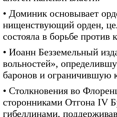
• Доминик основывает орд
нищенствующий орден, цел
состояла в борьбе против к
• Иоанн Безземельный изд
вольностей», определивш
баронов и ограничившую к
• Столкновения во Флорен
сторонниками Отгона IV Б
гибеллинами, поддержива