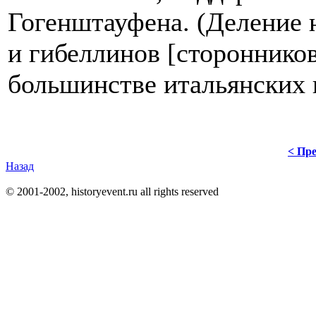
Гогенштауфена. (Деление 
и гибеллинов [стороннико
большинстве итальянских г
< Пре
Назад
© 2001-2002, historyevent.ru all rights reserved