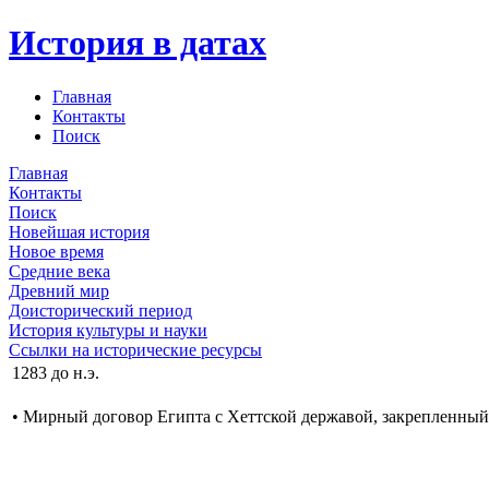
История в датах
Главная
Контакты
Поиск
Главная
Контакты
Поиск
Новейшая история
Новое время
Средние века
Древний мир
Доисторический период
История культуры и науки
Ссылки на исторические ресурсы
1283 до н.э.
• Мирный договор Египта с Хеттской державой, закрепленный б