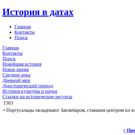
История в датах
Главная
Контакты
Поиск
Главная
Контакты
Поиск
Новейшая история
Новое время
Средние века
Древний мир
Доисторический период
История культуры и науки
Ссылки на исторические ресурсы
1503
• Португальцы овладевают Занзибаром, ставшим центром их в
< Пре