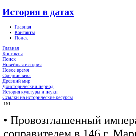
История в датах
Главная
Контакты
Поиск
Главная
Контакты
Поиск
Новейшая история
Новое время
Средние века
Древний мир
Доисторический период
История культуры и науки
Ссылки на исторические ресурсы
161
• Провозглашенный импер
соправителем в 146 г. Мар