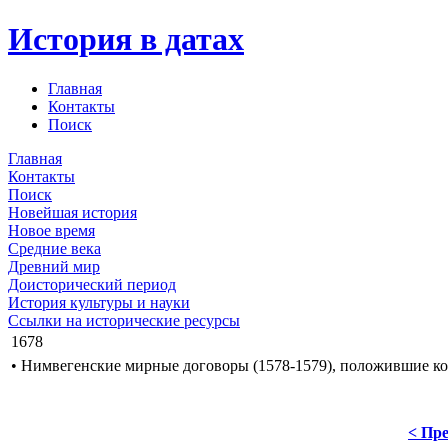
История в датах
Главная
Контакты
Поиск
Главная
Контакты
Поиск
Новейшая история
Новое время
Средние века
Древний мир
Доисторический период
История культуры и науки
Ссылки на исторические ресурсы
1678
• Нимвегенские мирные договоры (1578-1579), положившие ко
< Пре