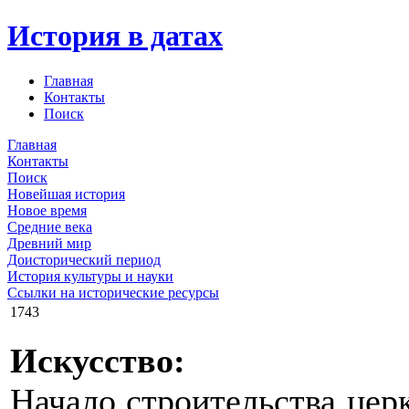
История в датах
Главная
Контакты
Поиск
Главная
Контакты
Поиск
Новейшая история
Новое время
Средние века
Древний мир
Доисторический период
История культуры и науки
Ссылки на исторические ресурсы
1743
Искусство:
Начало строительства цер