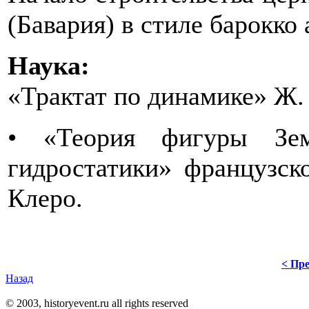
(Бавария) в стиле барокко
Наука:
«Трактат по динамике» Ж.
• «Теория фигуры Зем
гидростатики» французск
Клеро.
< Пре
Назад
© 2003, historyevent.ru all rights reserved