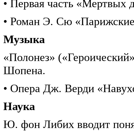
• Первая часть «Мертвых д
• Роман Э. Сю «Парижские
Музыка
«Полонез» («Героический»
Шопена.
• Опера Дж. Верди «Навух
Наука
Ю. фон Либих вводит поня