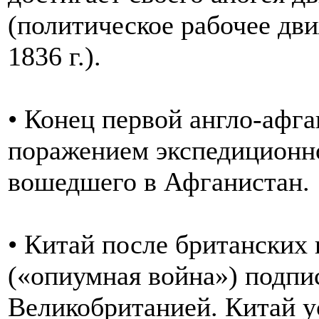
(политическое рабочее дв
1836 г.).
• Конец первой англо-афг
поражением экспедиционно
вошедшего в Афганистан.
• Китай после британских 
(«опиумная война») подпи
Великобританией. Китай у