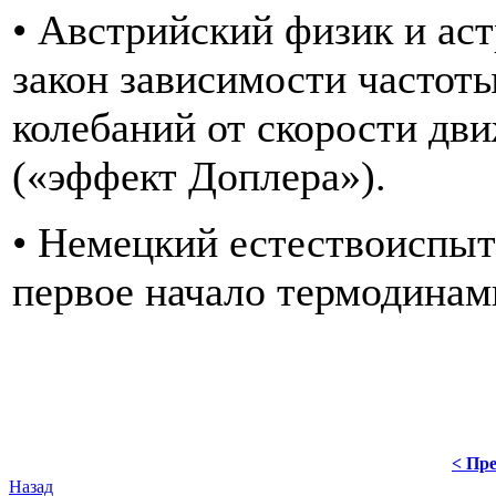
• Австрийский физик и ас
закон зависимости частот
колебаний от скорости дв
(«эффект Доплера»).
• Немецкий естествоиспыт
первое начало термодинам
< Пре
Назад