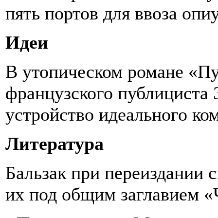
пять портов для ввоза опи
Идеи
В утопическом романе «П
французского публициста 
устройство идеального ко
Литература
Бальзак при переиздании 
их под общим заглавием «