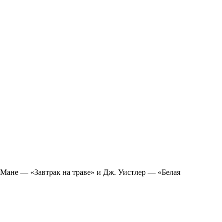
 Мане — «Завтрак на траве» и Дж. Уистлер — «Белая