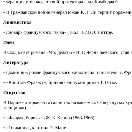
• Франция утверждает свой протекторат над Камбоджей.
• В Гражданской войне генерал южан Р. Э. Ли терпит поражени
Лингвистика
«Словарь французского языка» (1863-1873) Э. Литтре.
Идеи
Выход в свет романа «Что делать?» Н. Г. Чернышевского, ста
Литература
«Доминик», роман французского живописца и писателя Э. Фр
• «Капитан Фракасс», приключенческий роман Т. Готье.
Искусство
В Париже открывается салон так называемых Отвергнутых худо
женщина»).
• «Флора», борельеф Ж. Б. Карпо (1863-1866). .
• «Олимпия», картина Э. Мане.