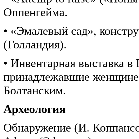
Оппенгейма.
• «Эмалевый сад», конст
(Голландия).
• Инвентарная выставка в
принадлежавшие женщине 
Болтанским.
Археология
Обнаружение (И. Коппансо