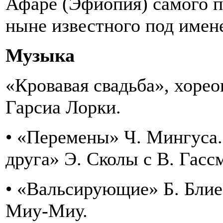
Афаре (Эфиопия) самого п
ныне известного под имен
Музыка
«Кровавая свадьба», хорео
Гарсиа Лорки.
• «Перемены» Ч. Мингуса
друга» Э. Сколы с В. Гасс
• «Вальсирующие» Б. Блие
Миу-Миу.