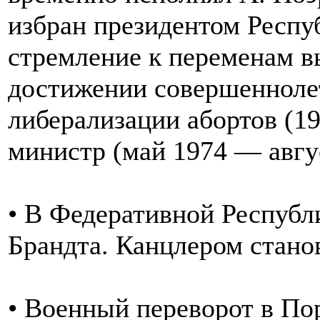
избран президентом Респуб
стремление к переменам в
достижении совершеннолет
либерализации абортов (1
министр (май 1974 — авгу
• В Федеративной Республи
Брандта. Канцлером стано
• Военный переворот в По