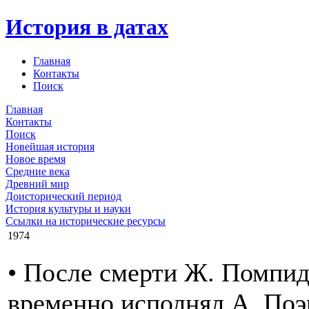
История в датах
Главная
Контакты
Поиск
Главная
Контакты
Поиск
Новейшая история
Новое время
Средние века
Древний мир
Доисторический период
История культуры и науки
Ссылки на исторические ресурсы
1974
• После смерти Ж. Помпид
временно исполнял А. Поэр