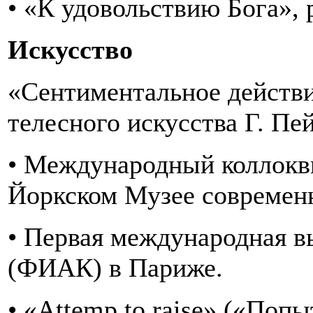
• «К удовольствию Бога», 
Искусство
«Сентиментальное действие
телесного искусства Г. Пе
• Международный коллокв
Йоркском Музее современн
• Первая международная в
(ФИАК) в Париже.
• «Attemp to raise» («Попы