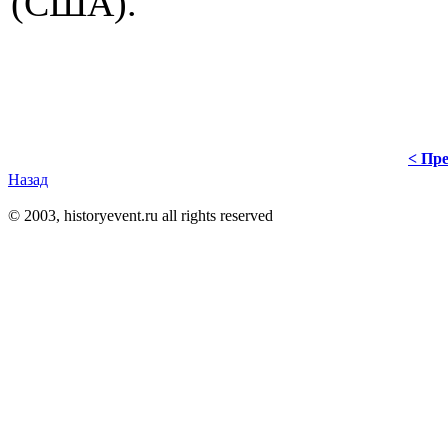
(США).
< Пре
Назад
© 2003, historyevent.ru all rights reserved