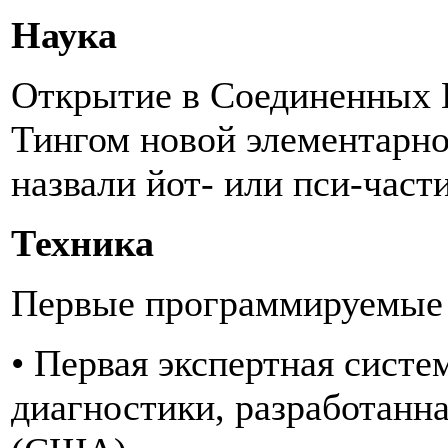
Наука
Открытие в Соединенных Ш
Тингом новой элементарно
назвали йот- или пси-част
Техника
Первые программируемые 
• Первая экспертная систе
диагностики, разработанн