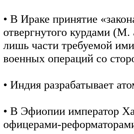
• В Ираке принятие «закон
отвергнутого курдами (М. а
лишь части требуемой ими
военных операций со стор
• Индия разрабатывает ат
• В Эфиопии император Ха
офицерами-реформаторами