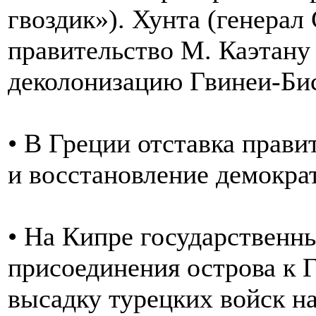
гвоздик»). Хунта (генерал 
правительство М. Каэтану
деколонизацию Гвинеи-Бис
• В Греции отставка прав
и восстановление демократ
• На Кипре государственн
присоединения острова к 
высадку турецких войск на