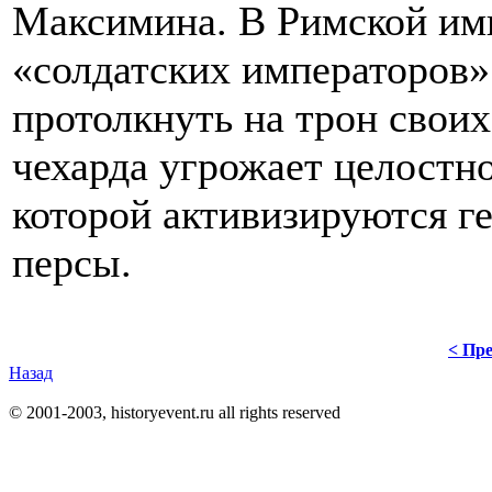
Максимина. В Римской им
«солдатских императоров» 
протолкнуть на трон своих
чехарда угрожает целостн
которой активизируются г
персы.
< Пре
Назад
© 2001-2003, historyevent.ru all rights reserved