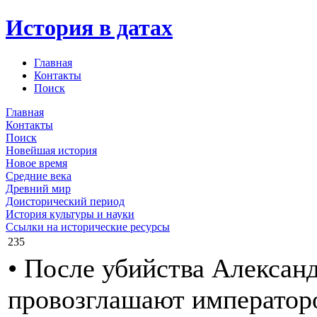
История в датах
Главная
Контакты
Поиск
Главная
Контакты
Поиск
Новейшая история
Новое время
Средние века
Древний мир
Доисторический период
История культуры и науки
Ссылки на исторические ресурсы
235
• После убийства Алексан
провозглашают император