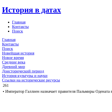
История в датах
Главная
Контакты
Поиск
Главная
Контакты
Поиск
Новейшая история
Новое время
Средние века
Древний мир
Доисторический период
История культуры и науки
Ссылки на исторические ресурсы
261
• Император Галлиен назначает правителя Пальмиры Одената