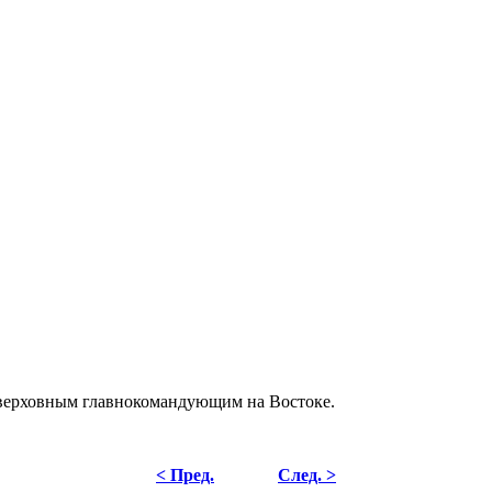
 верховным главнокомандующим на Востоке.
< Пред.
След. >