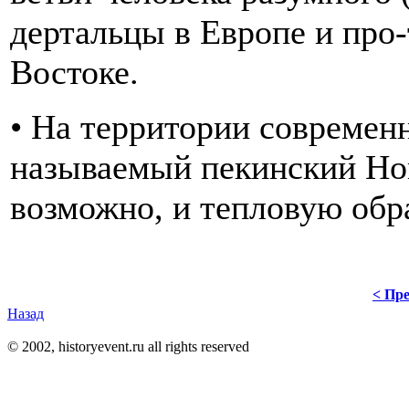
дертальцы в Европе и про
Востоке.
• На территории современн
называемый пекинский Hom
возможно, и тепловую обр
< Пре
Назад
© 2002, historyevent.ru all rights reserved