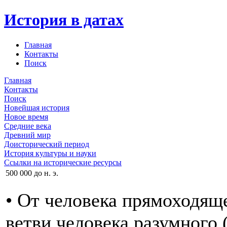
История в датах
Главная
Контакты
Поиск
Главная
Контакты
Поиск
Новейшая история
Новое время
Средние века
Древний мир
Доисторический период
История культуры и науки
Ссылки на исторические ресурсы
500 000 до н. э.
• От человека прямоходящ
ветви человека разумного 