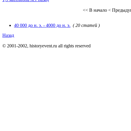
<< В начало
< Предыду
40 000 до н. э. - 4000 до н. э.
( 20 статей )
Назад
© 2001-2002, historyevent.ru all rights reserved