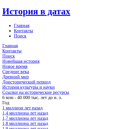
История в датах
Главная
Контакты
Поиск
Главная
Контакты
Поиск
Новейшая история
Новое время
Средние века
Древний мир
Доисторический период
История культуры и науки
Ссылки на исторические ресурсы
6 млн - 40 000 тыс. лет до н. э.
Год
1 миллион лет назад
1,4 миллиона лет назад
1,7 миллиона лет назад
1,8 миллиона лет назад
1,9 миллиона лет назад