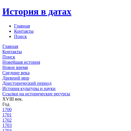
История в датах
Главная
Контакты
Поиск
Главная
Контакты
Поиск
Новейшая история
Новое время
Средние века
Древний мир
Доисторический период
История культуры и науки
Ссылки на исторические ресурсы
XVIII век.
Год
1700
1701
1702
1703
1704