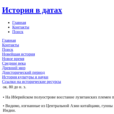
История в датах
Главная
Контакты
Поиск
Главная
Контакты
Поиск
Новейшая история
Новое время
Средние века
Древний мир
Доисторический период
История культуры и науки
Ссылки на исторические ресурсы
ок. 80 до н. э.
• На Иберийском полуострове восстание лузитанских племен 
• Видимо, изгнанные из Центральной Азии китайцами, гунны в
Индии.