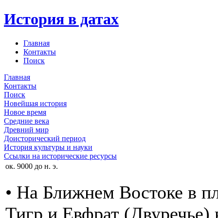
История в датах
Главная
Контакты
Поиск
Главная
Контакты
Поиск
Новейшая история
Новое время
Средние века
Древний мир
Доисторический период
История культуры и науки
Ссылки на исторические ресурсы
ок. 9000 до н. э.
• На Ближнем Востоке в п
Тигр и Евфрат (Двуречье) 