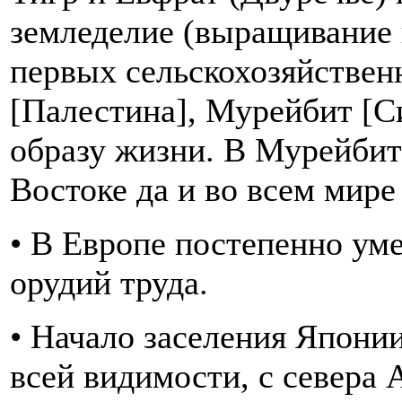
земледелие (выращивание
первых сельскохозяйствен
[Палестина], Мурейбит [С
образу жизни. В Мурейбит
Востоке да и во всем мир
• В Европе постепенно у
орудий труда.
• Начало заселения Япони
всей видимости, с севера 