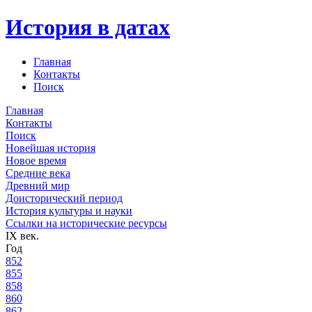
История в датах
Главная
Контакты
Поиск
Главная
Контакты
Поиск
Новейшая история
Новое время
Средние века
Древний мир
Доисторический период
История культуры и науки
Ссылки на исторические ресурсы
IX век.
Год
852
855
858
860
862