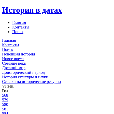
История в датах
Главная
Контакты
Поиск
Главная
Контакты
Поиск
Новейшая история
Новое время
Средние века
Древний мир
Доисторический период
История культуры и науки
Ссылки на исторические ресурсы
VI век.
Год
568
579
580
581
584