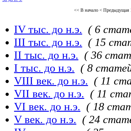
<< В начало
< Предыдущая
IV тыс. до н.э.
( 6 стат
III тыс. до н.э.
( 15 ста
II тыс. до н.э.
( 36 стат
I тыс. до н.э.
( 8 статей
VIII век. до н.э.
( 11 ст
VII век. до н.э.
( 11 ста
VI век. до н.э.
( 18 стат
V век. до н.э.
( 24 стат