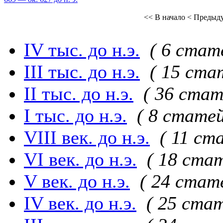
<< В начало
< Предыд
IV тыс. до н.э.
( 6 стат
III тыс. до н.э.
( 15 ста
II тыс. до н.э.
( 36 стат
I тыс. до н.э.
( 8 статей
VIII век. до н.э.
( 11 ст
VI век. до н.э.
( 18 стат
V век. до н.э.
( 24 стат
IV век. до н.э.
( 25 стат