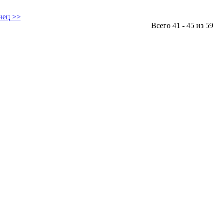
нец >>
Всего 41 - 45 из 59