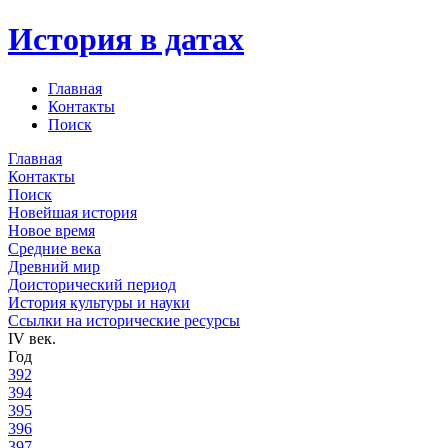
История в датах
Главная
Контакты
Поиск
Главная
Контакты
Поиск
Новейшая история
Новое время
Средние века
Древний мир
Доисторический период
История культуры и науки
Ссылки на исторические ресурсы
IV век.
Год
392
394
395
396
397