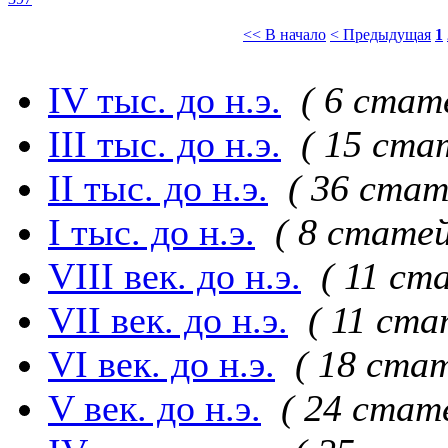
<< В начало
< Предыдущая
1
IV тыс. до н.э.
( 6 стат
III тыс. до н.э.
( 15 ста
II тыс. до н.э.
( 36 стат
I тыс. до н.э.
( 8 статей
VIII век. до н.э.
( 11 ст
VII век. до н.э.
( 11 ста
VI век. до н.э.
( 18 стат
V век. до н.э.
( 24 стат