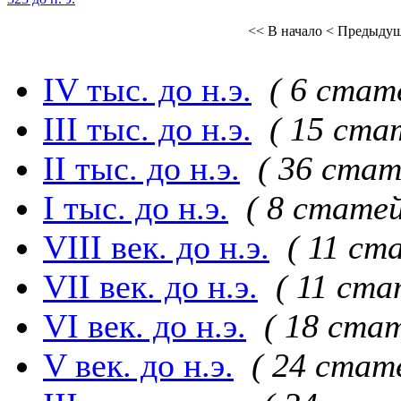
<< В начало
< Предыду
IV тыс. до н.э.
( 6 стат
III тыс. до н.э.
( 15 ста
II тыс. до н.э.
( 36 стат
I тыс. до н.э.
( 8 статей
VIII век. до н.э.
( 11 ст
VII век. до н.э.
( 11 ста
VI век. до н.э.
( 18 стат
V век. до н.э.
( 24 стат