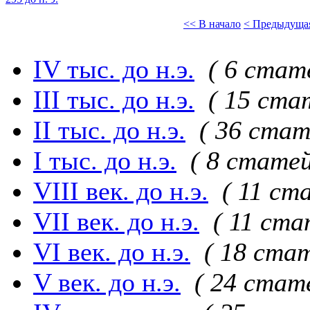
<< В начало
< Предыдуща
IV тыс. до н.э.
( 6 стат
III тыс. до н.э.
( 15 ста
II тыс. до н.э.
( 36 стат
I тыс. до н.э.
( 8 статей
VIII век. до н.э.
( 11 ст
VII век. до н.э.
( 11 ста
VI век. до н.э.
( 18 стат
V век. до н.э.
( 24 стат