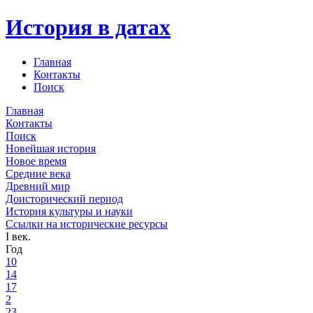
История в датах
Главная
Контакты
Поиск
Главная
Контакты
Поиск
Новейшая история
Новое время
Средние века
Древний мир
Доисторический период
История культуры и науки
Ссылки на исторические ресурсы
I век.
Год
10
14
17
2
23