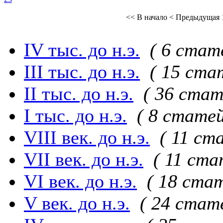
<< В начало
< Предыдущая
IV тыс. до н.э.
( 6 стат
III тыс. до н.э.
( 15 ста
II тыс. до н.э.
( 36 стат
I тыс. до н.э.
( 8 статей
VIII век. до н.э.
( 11 ст
VII век. до н.э.
( 11 ста
VI век. до н.э.
( 18 стат
V век. до н.э.
( 24 стат