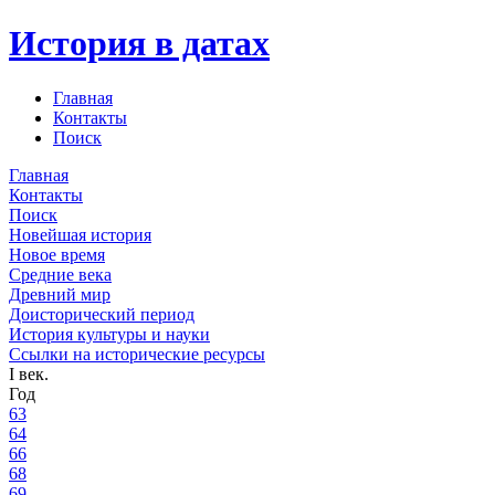
История в датах
Главная
Контакты
Поиск
Главная
Контакты
Поиск
Новейшая история
Новое время
Средние века
Древний мир
Доисторический период
История культуры и науки
Ссылки на исторические ресурсы
I век.
Год
63
64
66
68
69