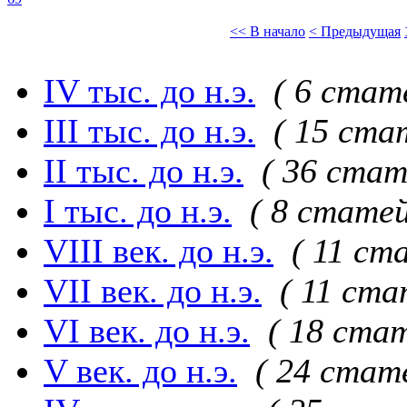
<< В начало
< Предыдущая
IV тыс. до н.э.
( 6 стат
III тыс. до н.э.
( 15 ста
II тыс. до н.э.
( 36 стат
I тыс. до н.э.
( 8 статей
VIII век. до н.э.
( 11 ст
VII век. до н.э.
( 11 ста
VI век. до н.э.
( 18 стат
V век. до н.э.
( 24 стат