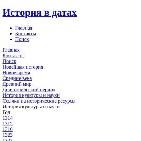
История в датах
Главная
Контакты
Поиск
Главная
Контакты
Поиск
Новейшая история
Новое время
Средние века
Древний мир
Доисторический период
История культуры и науки
Ссылки на исторические ресурсы
История культуры и науки
Год
1314
1315
1316
1323
1327