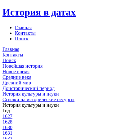
История в датах
Главная
Контакты
Поиск
Главная
Контакты
Поиск
Новейшая история
Новое время
Средние века
Древний мир
Доисторический период
История культуры и науки
Ссылки на исторические ресурсы
История культуры и науки
Год
1627
1628
1630
1631
1632