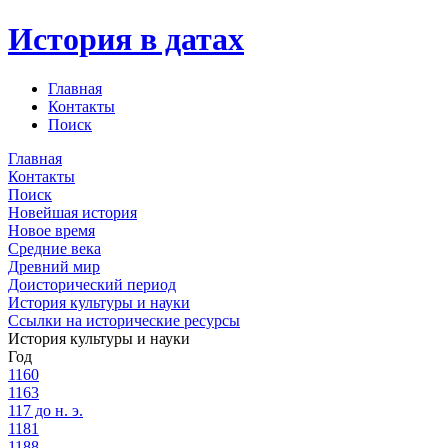
История в датах
Главная
Контакты
Поиск
Главная
Контакты
Поиск
Новейшая история
Новое время
Средние века
Древний мир
Доисторический период
История культуры и науки
Ссылки на исторические ресурсы
История культуры и науки
Год
1160
1163
117 до н. э.
1181
1188