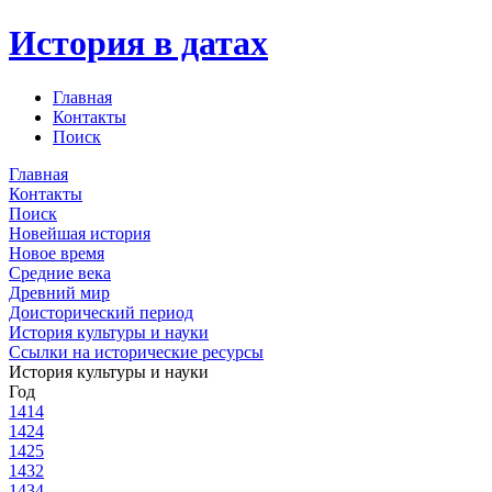
История в датах
Главная
Контакты
Поиск
Главная
Контакты
Поиск
Новейшая история
Новое время
Средние века
Древний мир
Доисторический период
История культуры и науки
Ссылки на исторические ресурсы
История культуры и науки
Год
1414
1424
1425
1432
1434