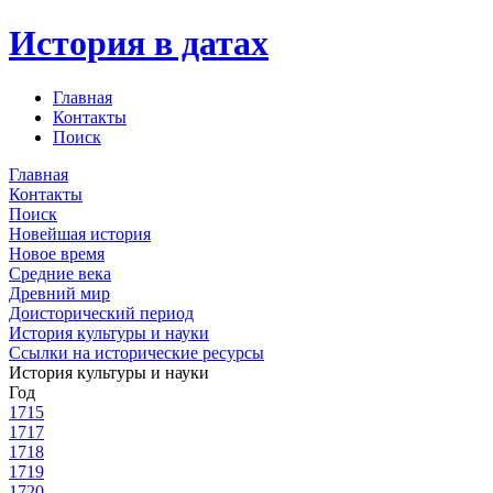
История в датах
Главная
Контакты
Поиск
Главная
Контакты
Поиск
Новейшая история
Новое время
Средние века
Древний мир
Доисторический период
История культуры и науки
Ссылки на исторические ресурсы
История культуры и науки
Год
1715
1717
1718
1719
1720