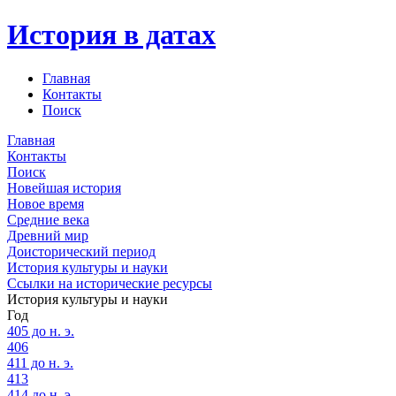
История в датах
Главная
Контакты
Поиск
Главная
Контакты
Поиск
Новейшая история
Новое время
Средние века
Древний мир
Доисторический период
История культуры и науки
Ссылки на исторические ресурсы
История культуры и науки
Год
405 до н. э.
406
411 до н. э.
413
414 до н. э.