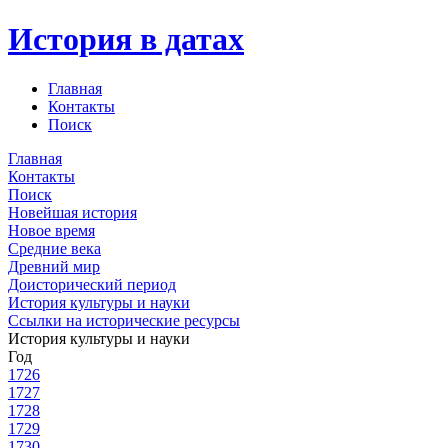
История в датах
Главная
Контакты
Поиск
Главная
Контакты
Поиск
Новейшая история
Новое время
Средние века
Древний мир
Доисторический период
История культуры и науки
Ссылки на исторические ресурсы
История культуры и науки
Год
1726
1727
1728
1729
1730